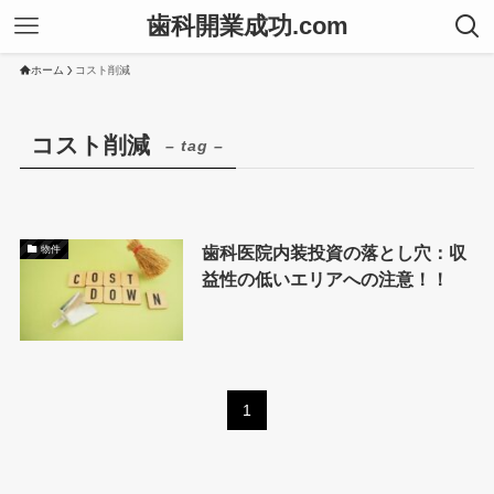
歯科開業成功.com
ホーム
コスト削減
コスト削減
– tag –
歯科医院内装投資の落とし穴：収
物件
益性の低いエリアへの注意！！
1