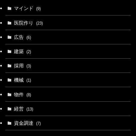
マインド
(9)
医院作り
(23)
広告
(6)
建築
(2)
採用
(3)
機械
(1)
物件
(8)
経営
(13)
資金調達
(7)