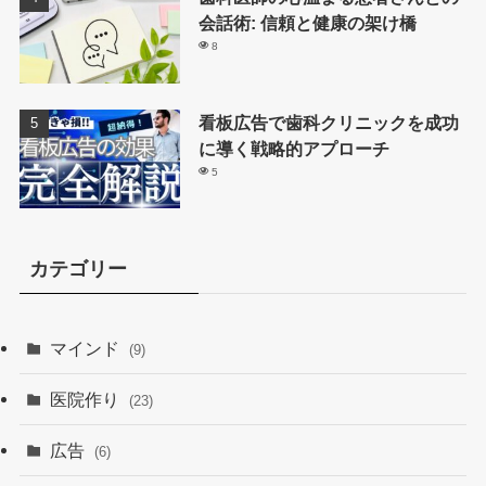
会話術: 信頼と健康の架け橋
8
看板広告で歯科クリニックを成功
に導く戦略的アプローチ
5
カテゴリー
マインド
(9)
医院作り
(23)
広告
(6)