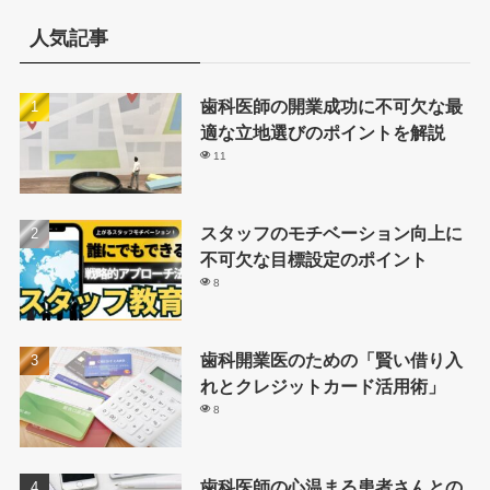
人気記事
歯科医師の開業成功に不可欠な最
適な立地選びのポイントを解説
11
スタッフのモチベーション向上に
不可欠な目標設定のポイント
8
歯科開業医のための「賢い借り入
れとクレジットカード活用術」
8
歯科医師の心温まる患者さんとの