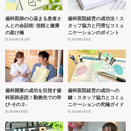
歯科医師の心温まる患者さ
歯科医院経営の成功法！ス
んとの会話術: 信頼と健康
タッフ協力と円滑なコミュ
の架け橋
ニケーションのポイント
2024年2月13日
2024年2月9日
歯科開業の成功を目指す歯
歯科医院経営の成功への
科医師必読！勤務先での学
鍵：スタッフ協力とコミュ
び‐その２‐
ニケーションの究極ガイド
2024年2月8日
2024年2月7日