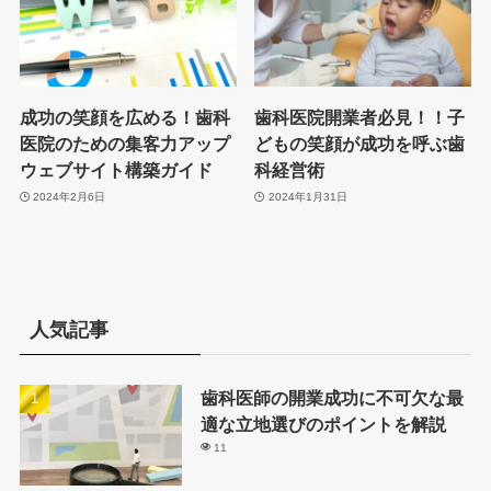
成功の笑顔を広める！歯科
歯科医院開業者必見！！子
医院のための集客力アップ
どもの笑顔が成功を呼ぶ歯
ウェブサイト構築ガイド
科経営術
2024年2月6日
2024年1月31日
人気記事
歯科医師の開業成功に不可欠な最
適な立地選びのポイントを解説
11