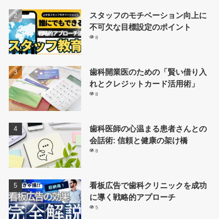
スタッフのモチベーション向上に
不可欠な目標設定のポイント
8
歯科開業医のための「賢い借り入
れとクレジットカード活用術」
8
歯科医師の心温まる患者さんとの
会話術: 信頼と健康の架け橋
8
看板広告で歯科クリニックを成功
に導く戦略的アプローチ
5