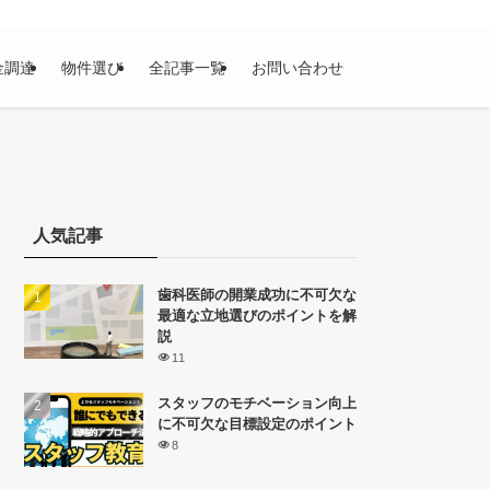
金調達
物件選び
全記事一覧
お問い合わせ
人気記事
歯科医師の開業成功に不可欠な
最適な立地選びのポイントを解
説
11
スタッフのモチベーション向上
に不可欠な目標設定のポイント
8