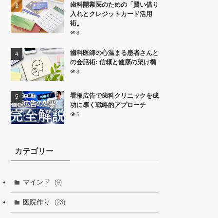
歯科開業医のための「賢い借り
入れとクレジットカード活用
術」
8
歯科医師の心温まる患者さんと
の会話術: 信頼と健康の架け橋
8
看板広告で歯科クリニックを成
功に導く戦略的アプローチ
5
カテゴリー
マインド
(9)
医院作り
(23)