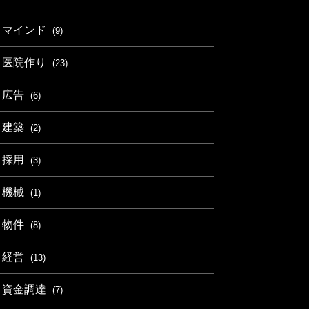
マインド
(9)
医院作り
(23)
広告
(6)
建築
(2)
採用
(3)
機械
(1)
物件
(8)
経営
(13)
資金調達
(7)