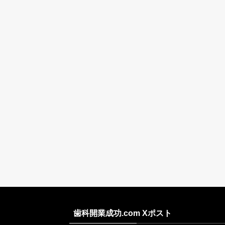
歯科開業成功.com Xポスト