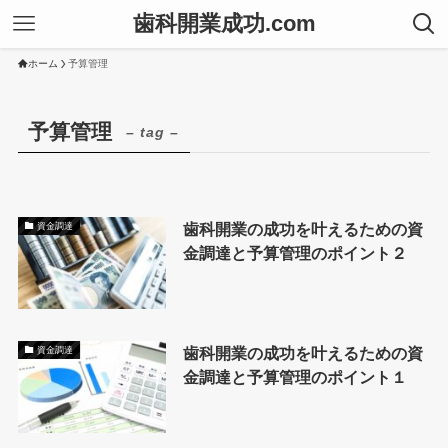
歯科開業成功.com
ホーム
予算管理
予算管理
– tag –
歯科開業の成功を叶えるための資
資金調達
金調達と予算管理のポイント２
歯科開業の成功を叶えるための資
資金調達
金調達と予算管理のポイント１