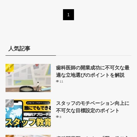
1
人気記事
歯科医師の開業成功に不可欠な最
適な立地選びのポイントを解説
11
スタッフのモチベーション向上に
不可欠な目標設定のポイント
8