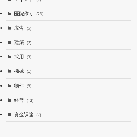
医院作り
(23)
広告
(6)
建築
(2)
採用
(3)
機械
(1)
物件
(8)
経営
(13)
資金調達
(7)