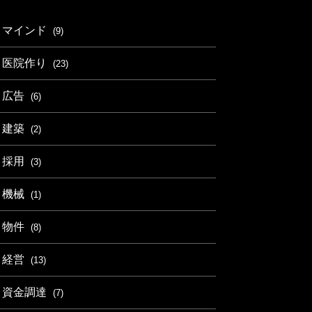
マインド
(9)
医院作り
(23)
広告
(6)
建築
(2)
採用
(3)
機械
(1)
物件
(8)
経営
(13)
資金調達
(7)