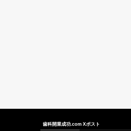
歯科開業成功.com Xポスト