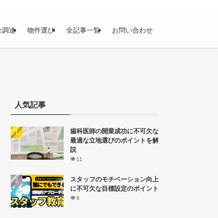
金調達
物件選び
全記事一覧
お問い合わせ
人気記事
歯科医師の開業成功に不可欠な
最適な立地選びのポイントを解
説
11
スタッフのモチベーション向上
に不可欠な目標設定のポイント
8